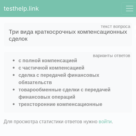
testhelp.link
Три вида краткосрочных компенсационных
сделок
с полной компенсацией
с частичной компенсацией
сделка с передачей финансовых
обязательств
товарообменные сделки с передачей
финансовых операций
трехсторонние компенсационные
Для просмотра статистики ответов нужно
войти
.