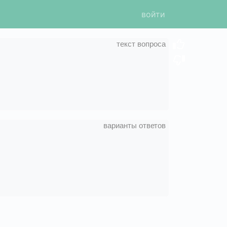
войти