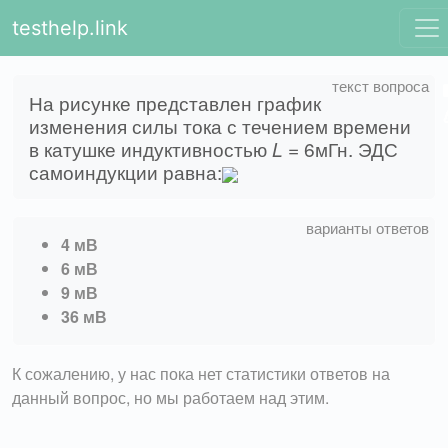
testhelp.link
На рисунке представлен график
изменения силы тока с течением времени
в катушке индуктивностью
L
= 6мГн. ЭДС
самоиндукции равна:
4 мВ
6 мВ
9 мВ
36 мВ
К сожалению, у нас пока нет статистики ответов на
данный вопрос, но мы работаем над этим.