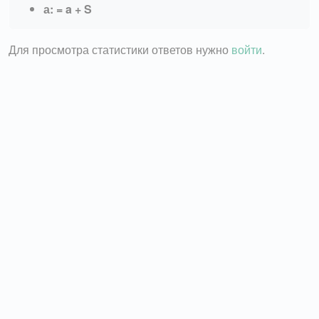
а: = a + S
Для просмотра статистики ответов нужно
войти
.